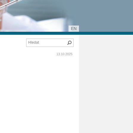
EN
Hledat
13.10.2025