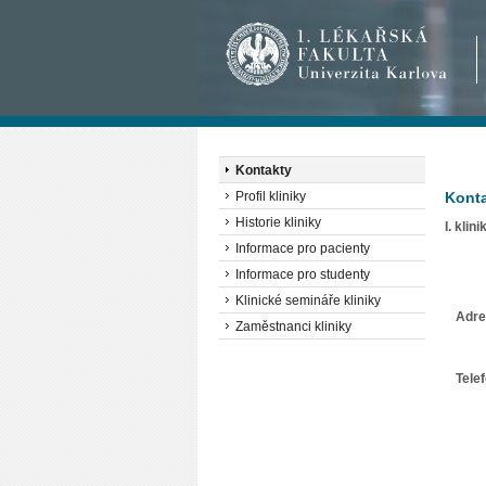
Kontakty
Profil kliniky
Kont
Historie kliniky
I. kli
Informace pro pacienty
Informace pro studenty
Klinické semináře kliniky
Adre
Zaměstnanci kliniky
Tele